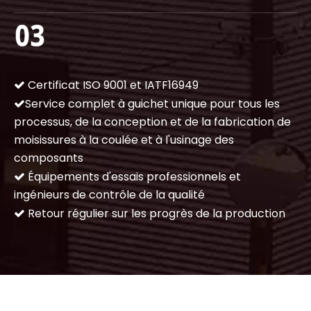
Certificat ISO 9001 et IATF16949

Service complet à guichet unique pour tous les

processus, de la conception et de la fabrication de
moisissures à la coulée et à l'usinage des
composants
Équipements d'essais professionnels et

ingénieurs de contrôle de la qualité
Retour régulier sur les progrès de la production
