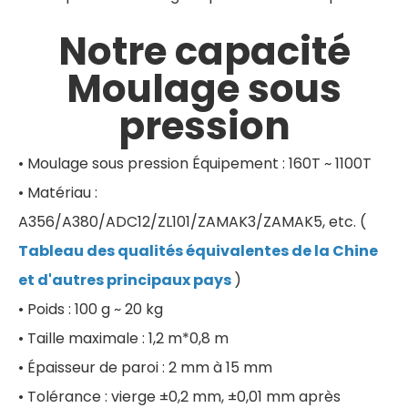
Notre capacité
Moulage sous
pression
• Moulage sous pression Équipement : 160T ~ 1100T
• Matériau :
A356/A380/ADC12/ZL101/ZAMAK3/ZAMAK5, etc. (
Tableau des qualités équivalentes de la Chine
et d'autres principaux pays
)
• Poids : 100 g ~ 20 kg
• Taille maximale : 1,2 m*0,8 m
• Épaisseur de paroi : 2 mm à 15 mm
• Tolérance : vierge ±0,2 mm, ±0,01 mm après