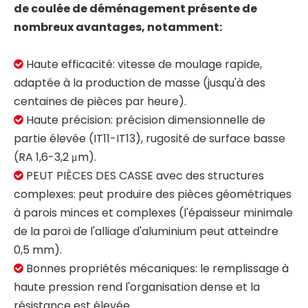
de coulée de déménagement présente de
nombreux avantages, notamment:
Haute efficacité: vitesse de moulage rapide,

adaptée à la production de masse (jusqu'à des
centaines de pièces par heure).
Haute précision: précision dimensionnelle de

partie élevée (IT11-IT13), rugosité de surface basse
(RA 1,6-3,2 μm).
PEUT PIÈCES DES CASSE avec des structures

complexes: peut produire des pièces géométriques
à parois minces et complexes (l'épaisseur minimale
de la paroi de l'alliage d'aluminium peut atteindre
0,5 mm).
Bonnes propriétés mécaniques: le remplissage à

haute pression rend l'organisation dense et la
résistance est élevée.