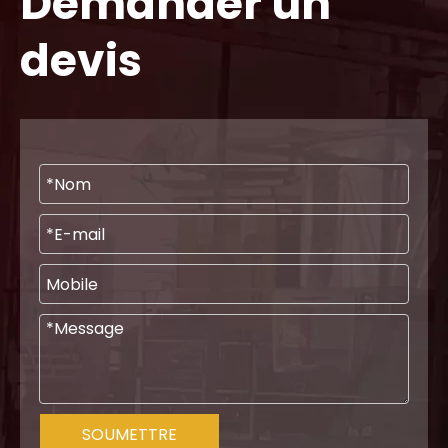
Demander un
devis
SOUMETTRE